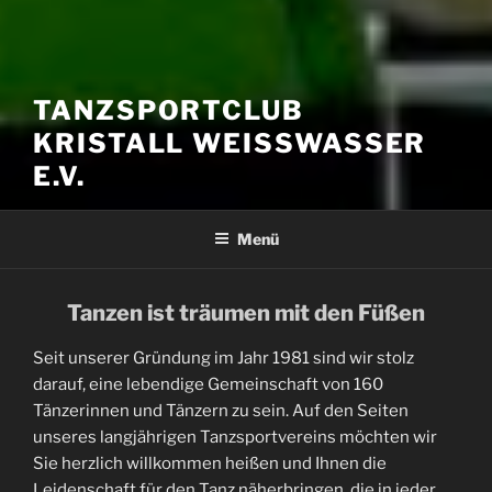
TANZSPORTCLUB
KRISTALL WEISSWASSER E
.V.
Menü
Tanzen ist träumen mit den Füßen
Seit unserer Gründung im Jahr 1981 sind wir stolz
darauf, eine lebendige Gemeinschaft von 160
Tänzerinnen und Tänzern zu sein. Auf den Seiten
unseres langjährigen Tanzsportvereins möchten wir
Sie herzlich willkommen heißen und Ihnen die
Leidenschaft für den Tanz näherbringen, die in jeder