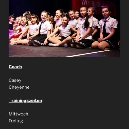
Coach
Casey
Cheyenne
T
rainingszeiten
Mittwoch
Freitag